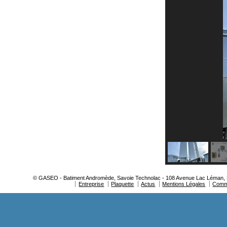
© GASEO - Batiment Andromède, Savoie Technolac - 108 Avenue Lac Léman, BP
Entreprise
Plaquette
Actus
Mentions Légales
Comm