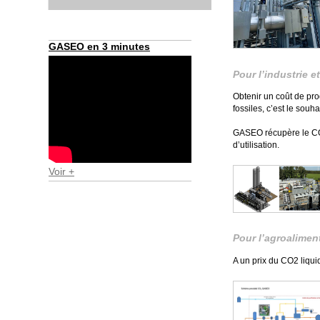
GASEO en 3 minutes
Pour l’industrie e
Obtenir un coût de pro
fossiles, c’est le souha
GASEO récupère le CO2 
d’utilisation.
Voir +
Pour l’agroalimen
A un prix du CO2 liquid