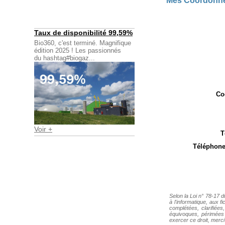
Mes Coordonn
Taux de disponibilité 99,59%
Bio360, c'est terminé. Magnifique
édition 2025 ! Les passionnés
du hashtag#biogaz...
Co
Voir +
T
Téléphone
Selon la Loi n° 78-17 d
à l'informatique, aux fi
complétées, clarifiée
équivoques, périmées o
exercer ce droit, merci