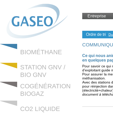
Entreprise
Ordre de tri
Du
COMMUNIQUÉ
BIOMÉTHANE
Ce qui nous ani
en quelques pa
STATION GNV /
Pour savoir ce qui
d'exploitant guide n
BIO GNV
Pour assurer la me
méthanisation.
Avec des stations 
COGÉNÉRATION
pour réinjection d
(électricité+chaleur
BIOGAZ
document à téléch
CO2 LIQUIDE