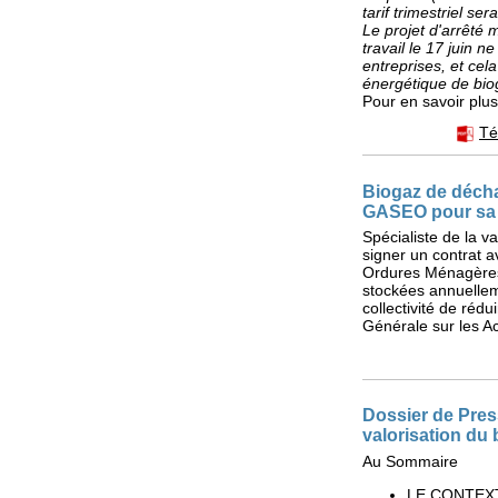
tarif trimestriel ser
Le projet d'arrêté m
travail le 17 juin 
entreprises, et cel
énergétique de bio
Pour en savoir plu
Té
Biogaz de décha
GASEO pour sa 
Spécialiste de la 
signer un contrat 
Ordures Ménagères 
stockées annuellem
collectivité de réd
Générale sur les Ac
Dossier de Pres
valorisation du
Au Sommaire
LE CONTEX