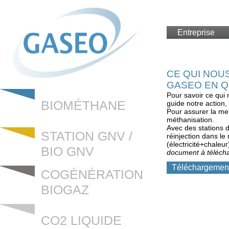
Entreprise
CE QUI NOU
GASEO EN 
Pour savoir ce qui
BIOMÉTHANE
guide notre action, 
Pour assurer la me
méthanisation.
Avec des stations 
STATION GNV /
réinjection dans l
(électricité+chaleur
BIO GNV
document à téléch
Téléchargemen
COGÉNÉRATION
BIOGAZ
CO2 LIQUIDE