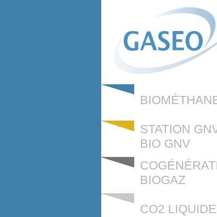
BIOMÉTHAN
STATION GNV
BIO GNV
COGÉNÉRAT
BIOGAZ
CO2 LIQUIDE