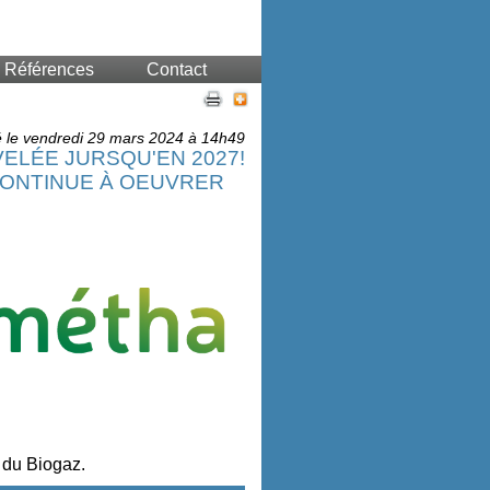
Références
Contact
é le vendredi 29 mars 2024 à 14h49
ELÉE JURSQU'EN 2027!
CONTINUE À OEUVRER
r du Biogaz.