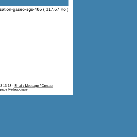
lisation-gaseo-sgs-486
( 317.67 Ko )
3 13 13 -
Email / Message / Contact
pace Pédagogique