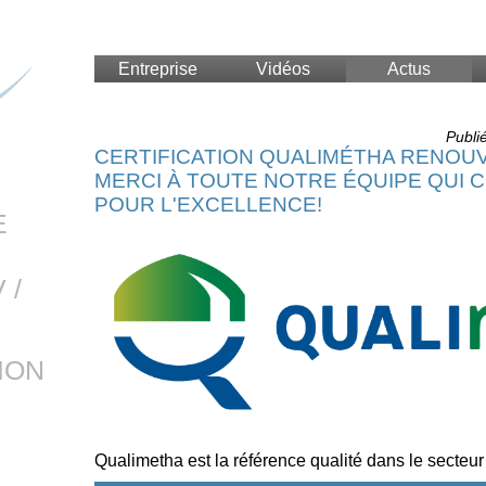
Entreprise
Vidéos
Actus
Publi
CERTIFICATION QUALIMÉTHA RENOUV
MERCI À TOUTE NOTRE ÉQUIPE QUI 
POUR L'EXCELLENCE!
E
 /
ION
Qualimetha est la référence qualité dans le secteu