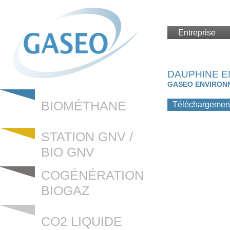
Entreprise
DAUPHINE E
GASEO ENVIRON
BIOMÉTHANE
Téléchargemen
STATION GNV /
BIO GNV
COGÉNÉRATION
BIOGAZ
CO2 LIQUIDE