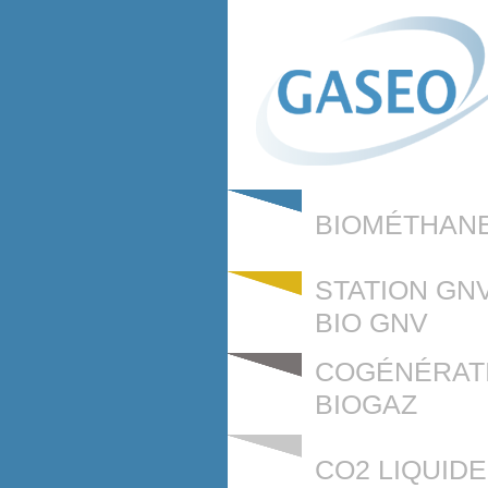
BIOMÉTHAN
STATION GNV
BIO GNV
COGÉNÉRAT
BIOGAZ
CO2 LIQUIDE