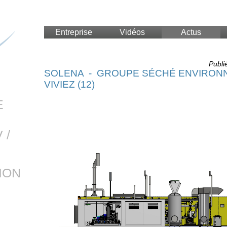
Entreprise
Vidéos
Actus
Publi
SOLENA - GROUPE SÉCHÉ ENVIRON
VIVIEZ (12)
E
 /
ION